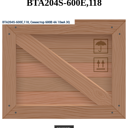
BTA204S-600E,118