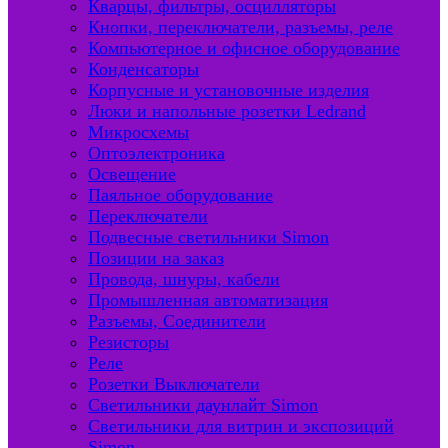
Кварцы, фильтры, осцилляторы
Кнопки, переключатели, разъемы, реле
Компьютерное и офисное оборудование
Конденсаторы
Корпусные и установочные изделия
Люки и напольные розетки Ledrand
Микросхемы
Оптоэлектроника
Освещение
Паяльное оборудование
Переключатели
Подвесные светильники Simon
Позиции на заказ
Провода, шнуры, кабели
Промышленная автоматизация
Разъемы, Соединители
Резисторы
Реле
Розетки Выключатели
Светильники даунлайт Simon
Светильники для витрин и экспозиций
Simon