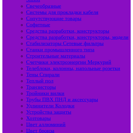
Свечеобразные
Системы для прокладки кабеля
Сопутствующие товары
Софитные
Средства разработки, конструкторы
Средства разработки, конструкторы, модели
Стабилизаторы Сетевые фильтры
Станки промышленного типа
Строительные материалы
Счетчики электроэнергии Меркурий
Телеблоки, колонны, напольные розетки
Тены Спирали
Теплый пол
Транзисторы
Тройники вилки
Трубы ПВХ ПНД и аксессуары
Удлинители Колодки
Устройства защиты
Хозтовары
Цвет аллюминий
Цвет бронза