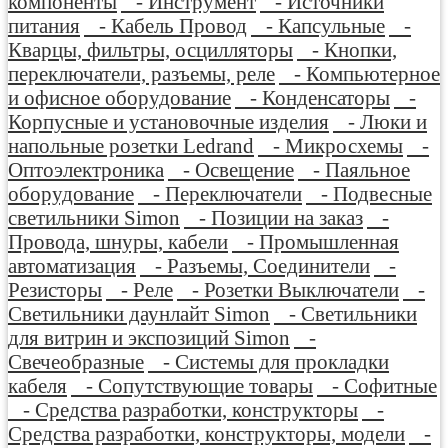
компоненты
- Инструмент
- Источники
питания
- Кабель Провод
- Капсульные
-
Кварцы, фильтры, осцилляторы
- Кнопки,
переключатели, разъемы, реле
- Компьютерное
и офисное оборудование
- Конденсаторы
-
Корпусные и установочные изделия
- Люки и
напольные розетки Ledrand
- Микросхемы
-
Оптоэлектроника
- Освещение
- Паяльное
оборудование
- Переключатели
- Подвесные
светильники Simon
- Позиции на заказ
-
Провода, шнуры, кабели
- Промышленная
автоматизация
- Разъемы, Соединители
-
Резисторы
- Реле
- Розетки Выключатели
-
Светильники даунлайт Simon
- Светильники
для витрин и экспозиций Simon
-
Свечеобразные
- Системы для прокладки
кабеля
- Сопутствующие товары
- Софитные
- Средства разработки, конструкторы
-
Средства разработки, конструкторы, модели
-