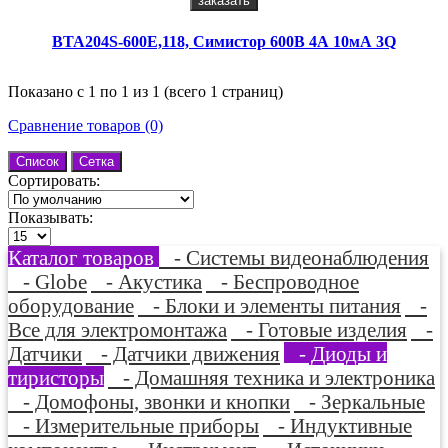
заказать
BTA204S-600E,118, Симистор 600В 4А 10мА 3Q
Показано с 1 по 1 из 1 (всего 1 страниц)
Сравнение товаров (0)
Список
Сетка
Сортировать:
Показывать:
Каталог товаров
- Системы видеонаблюдения
- Globe
- Акустика
- Беспроводное
оборудование
- Блоки и элементы питания
-
Все для электромонтажа
- Готовые изделия
-
Датчики
- Датчики движения
- Диоды и
тиристоры
- Домашняя техника и электроника
- Домофоны, звонки и кнопки
- Зеркальные
- Измерительные приборы
- Индуктивные