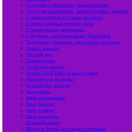
Средства разработки, конструкторы
Средства разработки, конструкторы, модели
Стабилизаторы Сетевые фильтры
Станки промышленного типа
Строительные материалы
Счетчики электроэнергии Меркурий
Телеблоки, колонны, напольные розетки
Тены Спирали
Теплый пол
Транзисторы
Тройники вилки
Трубы ПВХ ПНД и аксессуары
Удлинители Колодки
Устройства защиты
Хозтовары
Цвет аллюминий
Цвет бронза
Цвет графит
Цвет шампань
Шарообразные
Щиты и боксы распределительные