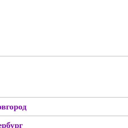
вгород
ербург