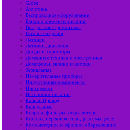
Globe
Акустика
Беспроводное оборудование
Блоки и элементы питания
Все для электромонтажа
Готовые изделия
Датчики
Датчики движения
Диоды и тиристоры
Домашняя техника и электроника
Домофоны, звонки и кнопки
Зеркальные
Измерительные приборы
Индуктивные компоненты
Инструмент
Источники питания
Кабель Провод
Капсульные
Кварцы, фильтры, осцилляторы
Кнопки, переключатели, разъемы, реле
Компьютерное и офисное оборудование