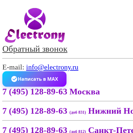
Обратный звонок
E-mail:
info@electrony.ru
Написать в MAX
7 (495) 128-89-63 Москва
7 (495) 128-89-63
Нижний Но
(доб 831)
7 (495) 128-89-63
Санкт-Пет
(доб 812)