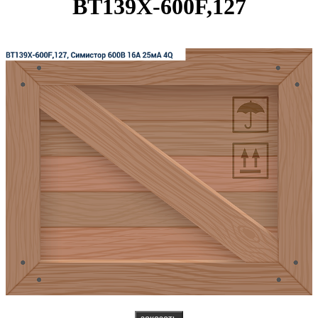
BT139X-600F,127