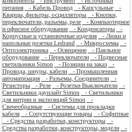
компоненты
- Инструмент
- Источники
питания
- Кабель Провод
- Капсульные
-
Кварцы, фильтры, осцилляторы
- Кнопки,
переключатели, разъемы, реле
- Компьютерное
и офисное оборудование
- Конденсаторы
-
Корпусные и установочные изделия
- Люки и
напольные розетки Ledrand
- Микросхемы
-
Оптоэлектроника
- Освещение
- Паяльное
оборудование
- Переключатели
- Подвесные
светильники Simon
- Позиции на заказ
-
Провода, шнуры, кабели
- Промышленная
автоматизация
- Разъемы, Соединители
-
Резисторы
- Реле
- Розетки Выключатели
-
Светильники даунлайт Simon
- Светильники
для витрин и экспозиций Simon
-
Свечеобразные
- Системы для прокладки
кабеля
- Сопутствующие товары
- Софитные
- Средства разработки, конструкторы
-
Средства разработки, конструкторы, модели
-