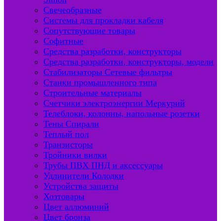
Свечеобразные
Системы для прокладки кабеля
Сопутствующие товары
Софитные
Средства разработки, конструкторы
Средства разработки, конструкторы, модели
Стабилизаторы Сетевые фильтры
Станки промышленного типа
Строительные материалы
Счетчики электроэнергии Меркурий
Телеблоки, колонны, напольные розетки
Тены Спирали
Теплый пол
Транзисторы
Тройники вилки
Трубы ПВХ ПНД и аксессуары
Удлинители Колодки
Устройства защиты
Хозтовары
Цвет аллюминий
Цвет бронза