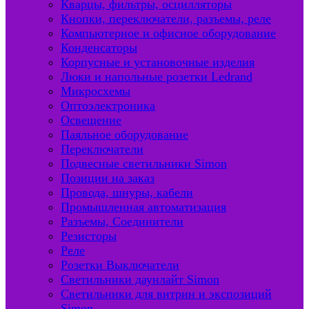
Кварцы, фильтры, осцилляторы
Кнопки, переключатели, разъемы, реле
Компьютерное и офисное оборудование
Конденсаторы
Корпусные и установочные изделия
Люки и напольные розетки Ledrand
Микросхемы
Оптоэлектроника
Освещение
Паяльное оборудование
Переключатели
Подвесные светильники Simon
Позиции на заказ
Провода, шнуры, кабели
Промышленная автоматизация
Разъемы, Соединители
Резисторы
Реле
Розетки Выключатели
Светильники даунлайт Simon
Светильники для витрин и экспозиций
Simon