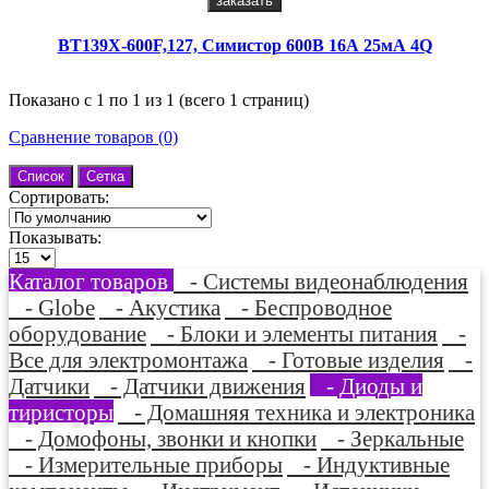
заказать
BT139X-600F,127, Симистор 600В 16А 25мА 4Q
Показано с 1 по 1 из 1 (всего 1 страниц)
Сравнение товаров (0)
Список
Сетка
Сортировать:
Показывать:
Каталог товаров
- Системы видеонаблюдения
- Globe
- Акустика
- Беспроводное
оборудование
- Блоки и элементы питания
-
Все для электромонтажа
- Готовые изделия
-
Датчики
- Датчики движения
- Диоды и
тиристоры
- Домашняя техника и электроника
- Домофоны, звонки и кнопки
- Зеркальные
- Измерительные приборы
- Индуктивные