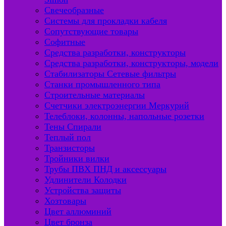
Свечеобразные
Системы для прокладки кабеля
Сопутствующие товары
Софитные
Средства разработки, конструкторы
Средства разработки, конструкторы, модели
Стабилизаторы Сетевые фильтры
Станки промышленного типа
Строительные материалы
Счетчики электроэнергии Меркурий
Телеблоки, колонны, напольные розетки
Тены Спирали
Теплый пол
Транзисторы
Тройники вилки
Трубы ПВХ ПНД и аксессуары
Удлинители Колодки
Устройства защиты
Хозтовары
Цвет аллюминий
Цвет бронза