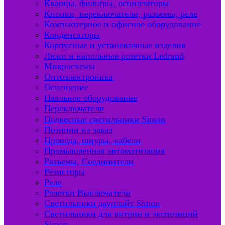
Кварцы, фильтры, осцилляторы
Кнопки, переключатели, разъемы, реле
Компьютерное и офисное оборудование
Конденсаторы
Корпусные и установочные изделия
Люки и напольные розетки Ledrand
Микросхемы
Оптоэлектроника
Освещение
Паяльное оборудование
Переключатели
Подвесные светильники Simon
Позиции на заказ
Провода, шнуры, кабели
Промышленная автоматизация
Разъемы, Соединители
Резисторы
Реле
Розетки Выключатели
Светильники даунлайт Simon
Светильники для витрин и экспозиций
Simon