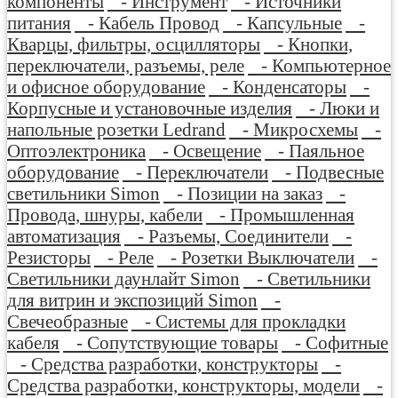
компоненты
- Инструмент
- Источники
питания
- Кабель Провод
- Капсульные
-
Кварцы, фильтры, осцилляторы
- Кнопки,
переключатели, разъемы, реле
- Компьютерное
и офисное оборудование
- Конденсаторы
-
Корпусные и установочные изделия
- Люки и
напольные розетки Ledrand
- Микросхемы
-
Оптоэлектроника
- Освещение
- Паяльное
оборудование
- Переключатели
- Подвесные
светильники Simon
- Позиции на заказ
-
Провода, шнуры, кабели
- Промышленная
автоматизация
- Разъемы, Соединители
-
Резисторы
- Реле
- Розетки Выключатели
-
Светильники даунлайт Simon
- Светильники
для витрин и экспозиций Simon
-
Свечеобразные
- Системы для прокладки
кабеля
- Сопутствующие товары
- Софитные
- Средства разработки, конструкторы
-
Средства разработки, конструкторы, модели
-