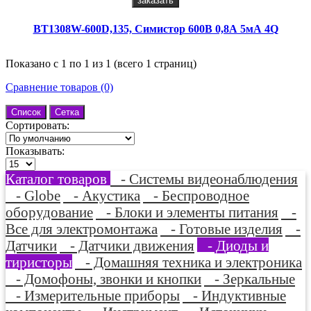
заказать
BT1308W-600D,135, Симистор 600В 0,8А 5мА 4Q
Показано с 1 по 1 из 1 (всего 1 страниц)
Сравнение товаров (0)
Список
Сетка
Сортировать:
Показывать:
Каталог товаров
- Системы видеонаблюдения
- Globe
- Акустика
- Беспроводное
оборудование
- Блоки и элементы питания
-
Все для электромонтажа
- Готовые изделия
-
Датчики
- Датчики движения
- Диоды и
тиристоры
- Домашняя техника и электроника
- Домофоны, звонки и кнопки
- Зеркальные
- Измерительные приборы
- Индуктивные