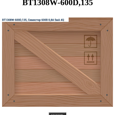
BT1308W-600D,135