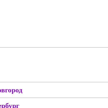
вгород
ербург