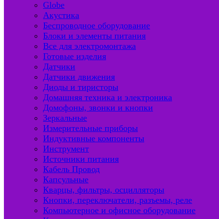
Globe
Акустика
Беспроводное оборудование
Блоки и элементы питания
Все для электромонтажа
Готовые изделия
Датчики
Датчики движения
Диоды и тиристоры
Домашняя техника и электроника
Домофоны, звонки и кнопки
Зеркальные
Измерительные приборы
Индуктивные компоненты
Инструмент
Источники питания
Кабель Провод
Капсульные
Кварцы, фильтры, осцилляторы
Кнопки, переключатели, разъемы, реле
Компьютерное и офисное оборудование