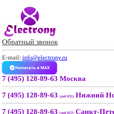
Обратный звонок
E-mail:
info@electrony.ru
Написать в MAX
7 (495) 128-89-63 Москва
7 (495) 128-89-63
Нижний Но
(доб 831)
7 (495) 128-89-63
Санкт-Пет
(доб 812)