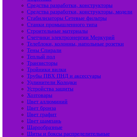
Средства разработки, конструкторы
Средства разработки, конструкторы, модели
Стабилизаторы Сетевые фильтры
Станки промышленного типа
Строительные материалы
Счетчики электроэнергии Меркурий
Телеблоки, колонны, напольные розетки
Тены Спирали
Теплый пол
Транзисторы
Тройники вилки
Трубы ПВХ ПНД и аксессуары
Удлинители Колодки
Устройства защиты
Хозтовары
Цвет аллюминий
Цвет бронза
Цвет графит
Цвет шампань
Шарообразные
Щиты и боксы распределительные