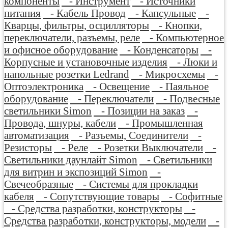
компоненты
- Инструмент
- Источники
питания
- Кабель Провод
- Капсульные
-
Кварцы, фильтры, осцилляторы
- Кнопки,
переключатели, разъемы, реле
- Компьютерное
и офисное оборудование
- Конденсаторы
-
Корпусные и установочные изделия
- Люки и
напольные розетки Ledrand
- Микросхемы
-
Оптоэлектроника
- Освещение
- Паяльное
оборудование
- Переключатели
- Подвесные
светильники Simon
- Позиции на заказ
-
Провода, шнуры, кабели
- Промышленная
автоматизация
- Разъемы, Соединители
-
Резисторы
- Реле
- Розетки Выключатели
-
Светильники даунлайт Simon
- Светильники
для витрин и экспозиций Simon
-
Свечеобразные
- Системы для прокладки
кабеля
- Сопутствующие товары
- Софитные
- Средства разработки, конструкторы
-
Средства разработки, конструкторы, модели
-