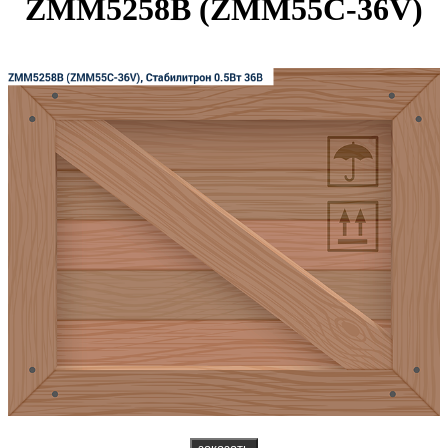
ZMM5258B (ZMM55C-36V)