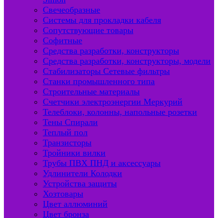
Свечеобразные
Системы для прокладки кабеля
Сопутствующие товары
Софитные
Средства разработки, конструкторы
Средства разработки, конструкторы, модели
Стабилизаторы Сетевые фильтры
Станки промышленного типа
Строительные материалы
Счетчики электроэнергии Меркурий
Телеблоки, колонны, напольные розетки
Тены Спирали
Теплый пол
Транзисторы
Тройники вилки
Трубы ПВХ ПНД и аксессуары
Удлинители Колодки
Устройства защиты
Хозтовары
Цвет аллюминий
Цвет бронза