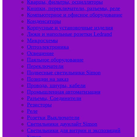
Кварцы, фильтры, осцилляторы
Кнопки, переключатели, разъемы, реле
Компьютерное и офисное оборудование
Конденсаторы
Корпусные и установочные изделия
Люки и напольные розетки Ledrand
Микросхемы
Оптоэлектроника
Освещение
Паяльное оборудование
Переключатели
Подвесные светильники Simon
Позиции на заказ
Провода, шнуры, кабели
Промышленная автоматизация
Разъемы, Соединители
Резисторы
Реле
Розетки Выключатели
Светильники даунлайт Simon
Светильники для витрин и экспозиций
Simon