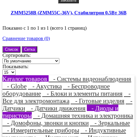
заказать
ZMM5258B (ZMM55C-36V), Стабилитрон 0.5Вт 36В
Показано с 1 по 1 из 1 (всего 1 страниц)
Сравнение товаров (0)
Список
Сетка
Сортировать:
Показывать:
Каталог товаров
- Системы видеонаблюдения
- Globe
- Акустика
- Беспроводное
оборудование
- Блоки и элементы питания
-
Все для электромонтажа
- Готовые изделия
-
Датчики
- Датчики движения
- Диоды и
тиристоры
- Домашняя техника и электроника
- Домофоны, звонки и кнопки
- Зеркальные
- Измерительные приборы
- Индуктивные