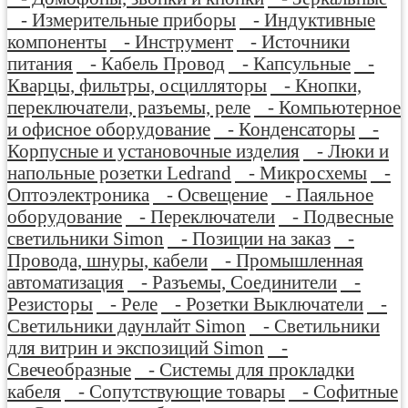
- Измерительные приборы
- Индуктивные
компоненты
- Инструмент
- Источники
питания
- Кабель Провод
- Капсульные
-
Кварцы, фильтры, осцилляторы
- Кнопки,
переключатели, разъемы, реле
- Компьютерное
и офисное оборудование
- Конденсаторы
-
Корпусные и установочные изделия
- Люки и
напольные розетки Ledrand
- Микросхемы
-
Оптоэлектроника
- Освещение
- Паяльное
оборудование
- Переключатели
- Подвесные
светильники Simon
- Позиции на заказ
-
Провода, шнуры, кабели
- Промышленная
автоматизация
- Разъемы, Соединители
-
Резисторы
- Реле
- Розетки Выключатели
-
Светильники даунлайт Simon
- Светильники
для витрин и экспозиций Simon
-
Свечеобразные
- Системы для прокладки
кабеля
- Сопутствующие товары
- Софитные