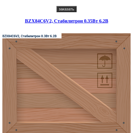
заказать
BZX84C6V2, Стабилитрон 0.35Вт 6.2В