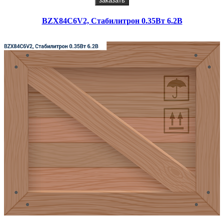
заказать
BZX84C6V2, Стабилитрон 0.35Вт 6.2В