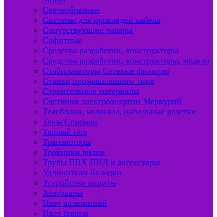
Свечеобразные
Системы для прокладки кабеля
Сопутствующие товары
Софитные
Средства разработки, конструкторы
Средства разработки, конструкторы, модели
Стабилизаторы Сетевые фильтры
Станки промышленного типа
Строительные материалы
Счетчики электроэнергии Меркурий
Телеблоки, колонны, напольные розетки
Тены Спирали
Теплый пол
Транзисторы
Тройники вилки
Трубы ПВХ ПНД и аксессуары
Удлинители Колодки
Устройства защиты
Хозтовары
Цвет аллюминий
Цвет бронза