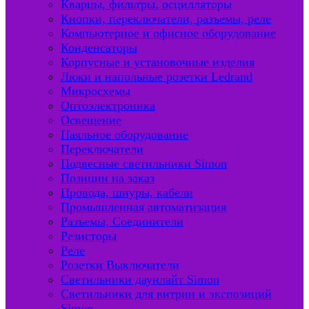
Кварцы, фильтры, осцилляторы
Кнопки, переключатели, разъемы, реле
Компьютерное и офисное оборудование
Конденсаторы
Корпусные и установочные изделия
Люки и напольные розетки Ledrand
Микросхемы
Оптоэлектроника
Освещение
Паяльное оборудование
Переключатели
Подвесные светильники Simon
Позиции на заказ
Провода, шнуры, кабели
Промышленная автоматизация
Разъемы, Соединители
Резисторы
Реле
Розетки Выключатели
Светильники даунлайт Simon
Светильники для витрин и экспозиций
Simon