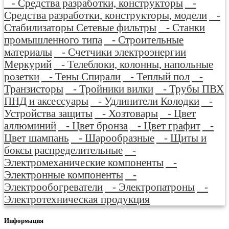
- Средства разработки, конструкторы
-
Средства разработки, конструкторы, модели
-
Стабилизаторы Сетевые фильтры
- Станки
промышленного типа
- Строительные
материалы
- Счетчики электроэнергии
Меркурий
- Телеблоки, колонны, напольные
розетки
- Тены Спирали
- Теплый пол
-
Транзисторы
- Тройники вилки
- Трубы ПВХ
ПНД и аксессуары
- Удлинители Колодки
-
Устройства защиты
- Хозтовары
- Цвет
аллюминий
- Цвет бронза
- Цвет графит
-
Цвет шампань
- Шарообразные
- Щиты и
боксы распределительные
-
Электромеханические компоненты
-
Электронные компоненты
-
Электрообогреватели
- Электропатроны
-
Электротехническая продукция
Информация