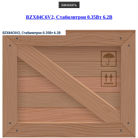
заказать
BZX84C6V2, Стабилитрон 0.35Вт 6.2В