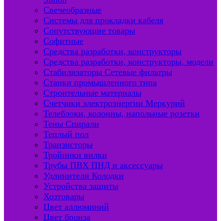
Свечеобразные
Системы для прокладки кабеля
Сопутствующие товары
Софитные
Средства разработки, конструкторы
Средства разработки, конструкторы, модели
Стабилизаторы Сетевые фильтры
Станки промышленного типа
Строительные материалы
Счетчики электроэнергии Меркурий
Телеблоки, колонны, напольные розетки
Тены Спирали
Теплый пол
Транзисторы
Тройники вилки
Трубы ПВХ ПНД и аксессуары
Удлинители Колодки
Устройства защиты
Хозтовары
Цвет аллюминий
Цвет бронза