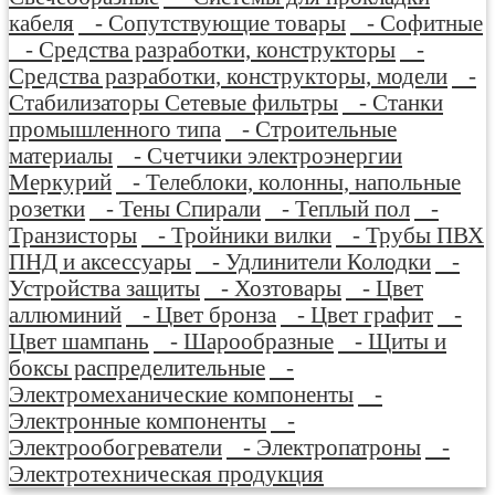
кабеля
- Сопутствующие товары
- Софитные
- Средства разработки, конструкторы
-
Средства разработки, конструкторы, модели
-
Стабилизаторы Сетевые фильтры
- Станки
промышленного типа
- Строительные
материалы
- Счетчики электроэнергии
Меркурий
- Телеблоки, колонны, напольные
розетки
- Тены Спирали
- Теплый пол
-
Транзисторы
- Тройники вилки
- Трубы ПВХ
ПНД и аксессуары
- Удлинители Колодки
-
Устройства защиты
- Хозтовары
- Цвет
аллюминий
- Цвет бронза
- Цвет графит
-
Цвет шампань
- Шарообразные
- Щиты и
боксы распределительные
-
Электромеханические компоненты
-
Электронные компоненты
-
Электрообогреватели
- Электропатроны
-
Электротехническая продукция