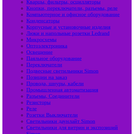
Кварцы, фильтры, осцилляторы
Кнопки, переключатели, разъемы, реле
Компьютерное и офисное оборудование
Конденсаторы
Корпусные и установочные изделия
Люки и напольные розетки Ledrand
Микросхемы
Оптоэлектроника
Освещение
Паяльное оборудование
Переключатели
Подвесные светильники Simon
Позиции на заказ
Провода, шнуры, кабели
Промышленная автоматизация
Разъемы, Соединители
Резисторы
Реле
Розетки Выключатели
Светильники даунлайт Simon
Светильники для витрин и экспозиций
Simon