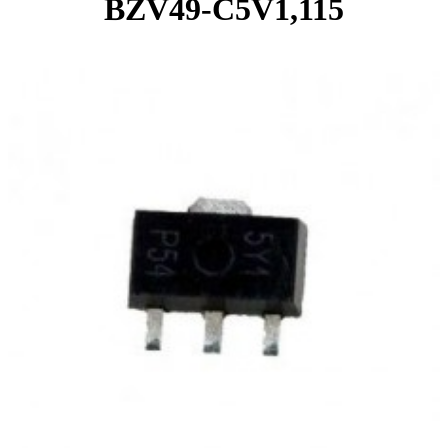
BZV49-C5V1,115