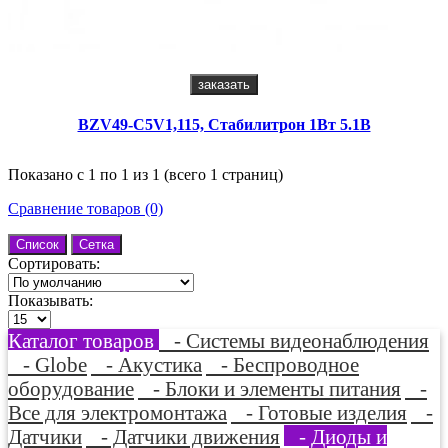
заказать
BZV49-C5V1,115, Стабилитрон 1Вт 5.1В
Показано с 1 по 1 из 1 (всего 1 страниц)
Сравнение товаров (0)
Список
Сетка
Сортировать:
Показывать:
Каталог товаров
- Системы видеонаблюдения
- Globe
- Акустика
- Беспроводное
оборудование
- Блоки и элементы питания
-
Все для электромонтажа
- Готовые изделия
-
Датчики
- Датчики движения
- Диоды и