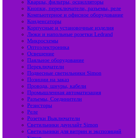
Кварцы, фильтры, осцилляторы
Кнопки, переключатели, разъемы, реле
Компьютерное и офисное оборудование
Конденсаторы
Корпусные и установочные изделия
Люки и напольные розетки Ledrand
Микросхемы
Оптоэлектроника
Освещение
Паяльное оборудование
Переключатели
Подвесные светильники Simon
Позиции на заказ
Провода, шнуры, кабели
Промышленная автоматизация
Разъемы, Соединители
Резисторы
Реле
Розетки Выключатели
Светильники даунлайт Simon
Светильники для витрин и экспозиций
Simon