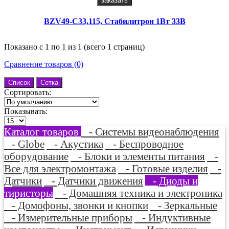
заказать
BZV49-C33,115, Стабилитрон 1Вт 33В
Показано с 1 по 1 из 1 (всего 1 страниц)
Сравнение товаров (0)
Список
Сетка
Сортировать:
Показывать:
Каталог товаров
- Системы видеонаблюдения
- Globe
- Акустика
- Беспроводное
оборудование
- Блоки и элементы питания
-
Все для электромонтажа
- Готовые изделия
-
Датчики
- Датчики движения
- Диоды и
тиристоры
- Домашняя техника и электроника
- Домофоны, звонки и кнопки
- Зеркальные
- Измерительные приборы
- Индуктивные