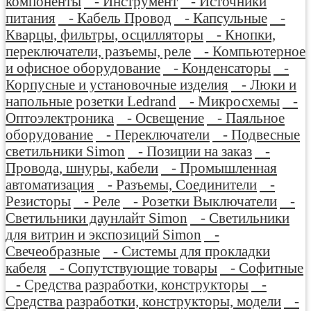
компоненты
- Инструмент
- Источники
питания
- Кабель Провод
- Капсульные
-
Кварцы, фильтры, осцилляторы
- Кнопки,
переключатели, разъемы, реле
- Компьютерное
и офисное оборудование
- Конденсаторы
-
Корпусные и установочные изделия
- Люки и
напольные розетки Ledrand
- Микросхемы
-
Оптоэлектроника
- Освещение
- Паяльное
оборудование
- Переключатели
- Подвесные
светильники Simon
- Позиции на заказ
-
Провода, шнуры, кабели
- Промышленная
автоматизация
- Разъемы, Соединители
-
Резисторы
- Реле
- Розетки Выключатели
-
Светильники даунлайт Simon
- Светильники
для витрин и экспозиций Simon
-
Свечеобразные
- Системы для прокладки
кабеля
- Сопутствующие товары
- Софитные
- Средства разработки, конструкторы
-
Средства разработки, конструкторы, модели
-