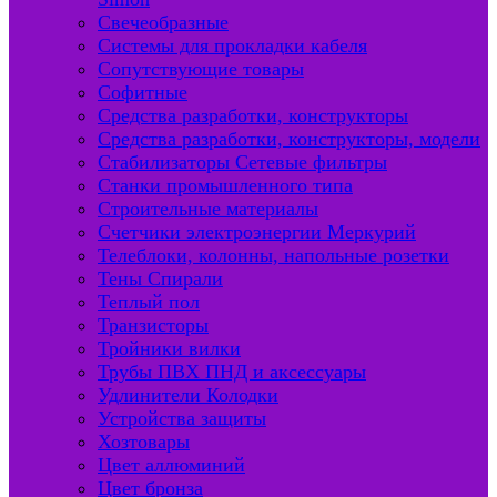
Свечеобразные
Системы для прокладки кабеля
Сопутствующие товары
Софитные
Средства разработки, конструкторы
Средства разработки, конструкторы, модели
Стабилизаторы Сетевые фильтры
Станки промышленного типа
Строительные материалы
Счетчики электроэнергии Меркурий
Телеблоки, колонны, напольные розетки
Тены Спирали
Теплый пол
Транзисторы
Тройники вилки
Трубы ПВХ ПНД и аксессуары
Удлинители Колодки
Устройства защиты
Хозтовары
Цвет аллюминий
Цвет бронза