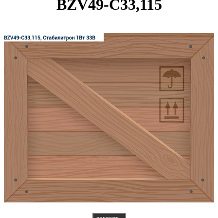
BZV49-C33,115