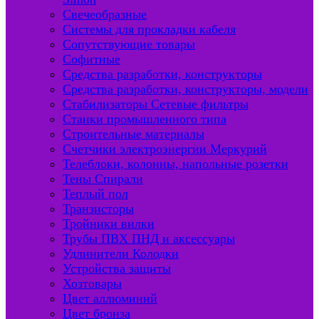
Свечеобразные
Системы для прокладки кабеля
Сопутствующие товары
Софитные
Средства разработки, конструкторы
Средства разработки, конструкторы, модели
Стабилизаторы Сетевые фильтры
Станки промышленного типа
Строительные материалы
Счетчики электроэнергии Меркурий
Телеблоки, колонны, напольные розетки
Тены Спирали
Теплый пол
Транзисторы
Тройники вилки
Трубы ПВХ ПНД и аксессуары
Удлинители Колодки
Устройства защиты
Хозтовары
Цвет аллюминий
Цвет бронза