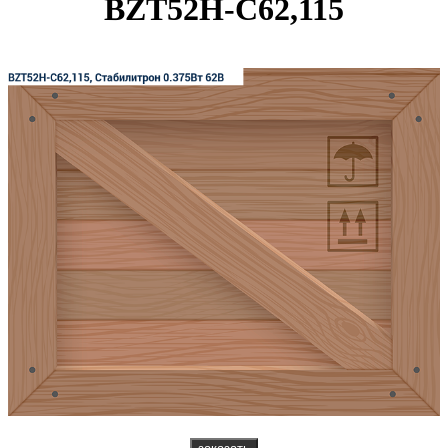
BZT52H-C62,115