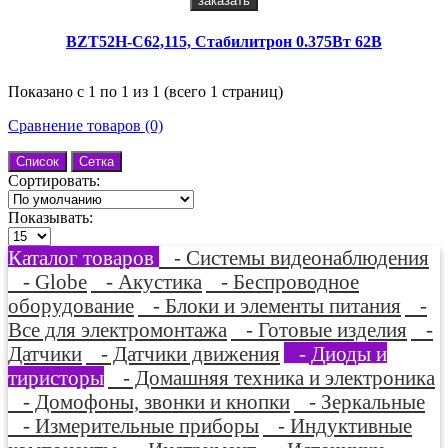
заказать
BZT52H-C62,115, Стабилитрон 0.375Вт 62В
Показано с 1 по 1 из 1 (всего 1 страниц)
Сравнение товаров (0)
Список
Сетка
Сортировать:
Показывать:
Каталог товаров
- Системы видеонаблюдения
- Globe
- Акустика
- Беспроводное
оборудование
- Блоки и элементы питания
-
Все для электромонтажа
- Готовые изделия
-
Датчики
- Датчики движения
- Диоды и
тиристоры
- Домашняя техника и электроника
- Домофоны, звонки и кнопки
- Зеркальные
- Измерительные приборы
- Индуктивные