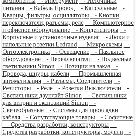
компоненты
- Инструмент
- Источники
питания
- Кабель Провод
- Капсульные
-
Кварцы, фильтры, осцилляторы
- Кнопки,
переключатели, разъемы, реле
- Компьютерное
и офисное оборудование
- Конденсаторы
-
Корпусные и установочные изделия
- Люки и
напольные розетки Ledrand
- Микросхемы
-
Оптоэлектроника
- Освещение
- Паяльное
оборудование
- Переключатели
- Подвесные
светильники Simon
- Позиции на заказ
-
Провода, шнуры, кабели
- Промышленная
автоматизация
- Разъемы, Соединители
-
Резисторы
- Реле
- Розетки Выключатели
-
Светильники даунлайт Simon
- Светильники
для витрин и экспозиций Simon
-
Свечеобразные
- Системы для прокладки
кабеля
- Сопутствующие товары
- Софитные
- Средства разработки, конструкторы
-
Средства разработки, конструкторы, модели
-