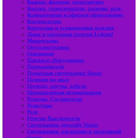
Кварцы, фильтры, осцилляторы
Кнопки, переключатели, разъемы, реле
Компьютерное и офисное оборудование
Конденсаторы
Корпусные и установочные изделия
Люки и напольные розетки Ledrand
Микросхемы
Оптоэлектроника
Освещение
Паяльное оборудование
Переключатели
Подвесные светильники Simon
Позиции на заказ
Провода, шнуры, кабели
Промышленная автоматизация
Разъемы, Соединители
Резисторы
Реле
Розетки Выключатели
Светильники даунлайт Simon
Светильники для витрин и экспозиций
Simon