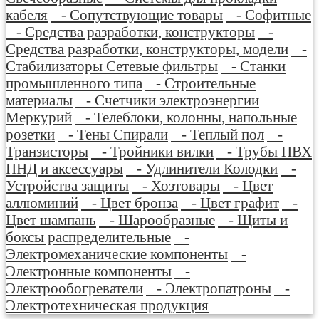
кабеля
- Сопутствующие товары
- Софитные
- Средства разработки, конструкторы
-
Средства разработки, конструкторы, модели
-
Стабилизаторы Сетевые фильтры
- Станки
промышленного типа
- Строительные
материалы
- Счетчики электроэнергии
Меркурий
- Телеблоки, колонны, напольные
розетки
- Тены Спирали
- Теплый пол
-
Транзисторы
- Тройники вилки
- Трубы ПВХ
ПНД и аксессуары
- Удлинители Колодки
-
Устройства защиты
- Хозтовары
- Цвет
аллюминий
- Цвет бронза
- Цвет графит
-
Цвет шампань
- Шарообразные
- Щиты и
боксы распределительные
-
Электромеханические компоненты
-
Электронные компоненты
-
Электрообогреватели
- Электропатроны
-
Электротехническая продукция