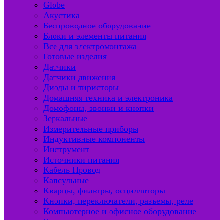
Globe
Акустика
Беспроводное оборудование
Блоки и элементы питания
Все для электромонтажа
Готовые изделия
Датчики
Датчики движения
Диоды и тиристоры
Домашняя техника и электроника
Домофоны, звонки и кнопки
Зеркальные
Измерительные приборы
Индуктивные компоненты
Инструмент
Источники питания
Кабель Провод
Капсульные
Кварцы, фильтры, осцилляторы
Кнопки, переключатели, разъемы, реле
Компьютерное и офисное оборудование