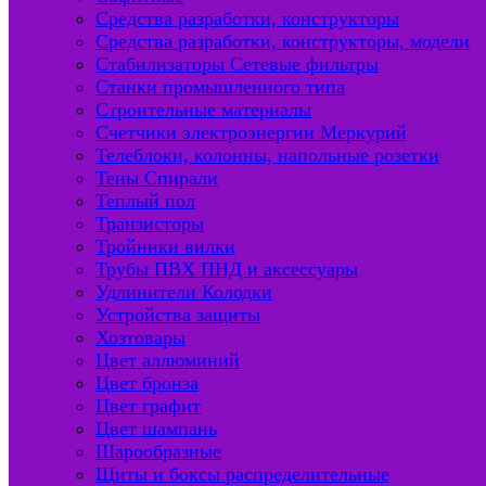
Средства разработки, конструкторы
Средства разработки, конструкторы, модели
Стабилизаторы Сетевые фильтры
Станки промышленного типа
Строительные материалы
Счетчики электроэнергии Меркурий
Телеблоки, колонны, напольные розетки
Тены Спирали
Теплый пол
Транзисторы
Тройники вилки
Трубы ПВХ ПНД и аксессуары
Удлинители Колодки
Устройства защиты
Хозтовары
Цвет аллюминий
Цвет бронза
Цвет графит
Цвет шампань
Шарообразные
Щиты и боксы распределительные