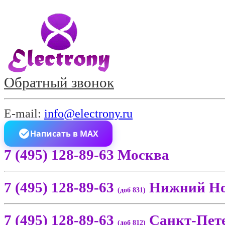
Обратный звонок
E-mail:
info@electrony.ru
Написать в MAX
7 (495) 128-89-63 Москва
7 (495) 128-89-63
Нижний Но
(доб 831)
7 (495) 128-89-63
Санкт-Пет
(доб 812)