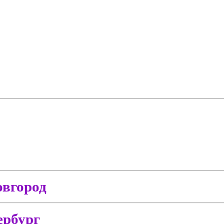
вгород
ербург