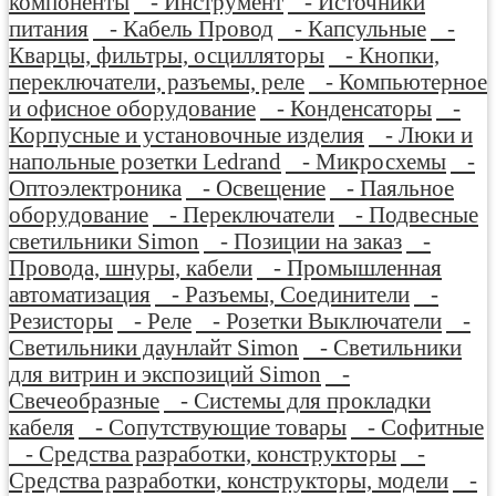
компоненты
- Инструмент
- Источники
питания
- Кабель Провод
- Капсульные
-
Кварцы, фильтры, осцилляторы
- Кнопки,
переключатели, разъемы, реле
- Компьютерное
и офисное оборудование
- Конденсаторы
-
Корпусные и установочные изделия
- Люки и
напольные розетки Ledrand
- Микросхемы
-
Оптоэлектроника
- Освещение
- Паяльное
оборудование
- Переключатели
- Подвесные
светильники Simon
- Позиции на заказ
-
Провода, шнуры, кабели
- Промышленная
автоматизация
- Разъемы, Соединители
-
Резисторы
- Реле
- Розетки Выключатели
-
Светильники даунлайт Simon
- Светильники
для витрин и экспозиций Simon
-
Свечеобразные
- Системы для прокладки
кабеля
- Сопутствующие товары
- Софитные
- Средства разработки, конструкторы
-
Средства разработки, конструкторы, модели
-