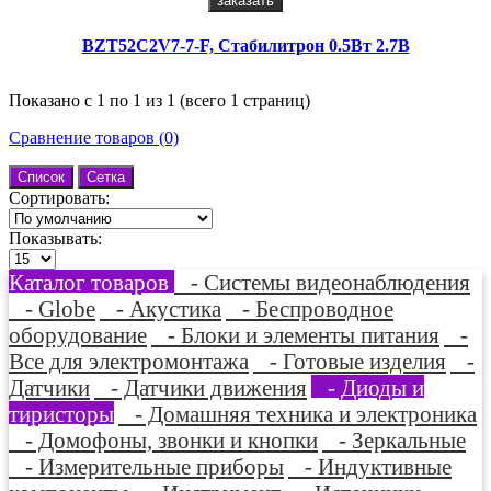
заказать
BZT52C2V7-7-F, Стабилитрон 0.5Вт 2.7В
Показано с 1 по 1 из 1 (всего 1 страниц)
Сравнение товаров (0)
Список
Сетка
Сортировать:
Показывать:
Каталог товаров
- Системы видеонаблюдения
- Globe
- Акустика
- Беспроводное
оборудование
- Блоки и элементы питания
-
Все для электромонтажа
- Готовые изделия
-
Датчики
- Датчики движения
- Диоды и
тиристоры
- Домашняя техника и электроника
- Домофоны, звонки и кнопки
- Зеркальные
- Измерительные приборы
- Индуктивные