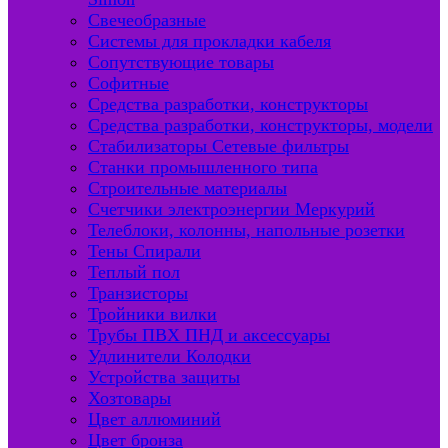
Свечеобразные
Системы для прокладки кабеля
Сопутствующие товары
Софитные
Средства разработки, конструкторы
Средства разработки, конструкторы, модели
Стабилизаторы Сетевые фильтры
Станки промышленного типа
Строительные материалы
Счетчики электроэнергии Меркурий
Телеблоки, колонны, напольные розетки
Тены Спирали
Теплый пол
Транзисторы
Тройники вилки
Трубы ПВХ ПНД и аксессуары
Удлинители Колодки
Устройства защиты
Хозтовары
Цвет аллюминий
Цвет бронза