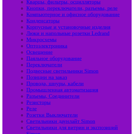
Кварцы, фильтры, осцилляторы
Кнопки, переключатели, разъемы, реле
Компьютерное и офисное оборудование
Конденсаторы
Корпусные и установочные изделия
Люки и напольные розетки Ledrand
Микросхемы
Оптоэлектроника
Освещение
Паяльное оборудование
Переключатели
Подвесные светильники Simon
Позиции на заказ
Провода, шнуры, кабели
Промышленная автоматизация
Разъемы, Соединители
Резисторы
Реле
Розетки Выключатели
Светильники даунлайт Simon
Светильники для витрин и экспозиций
Simon