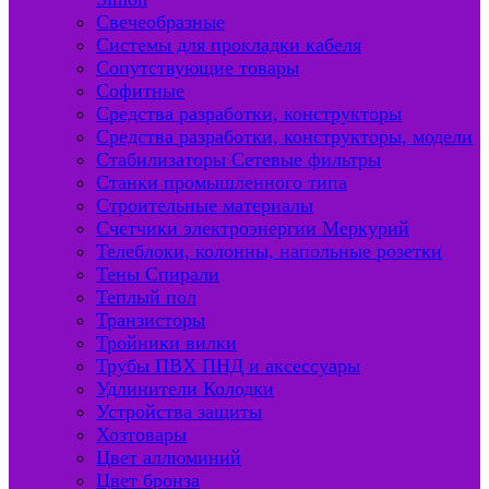
Свечеобразные
Системы для прокладки кабеля
Сопутствующие товары
Софитные
Средства разработки, конструкторы
Средства разработки, конструкторы, модели
Стабилизаторы Сетевые фильтры
Станки промышленного типа
Строительные материалы
Счетчики электроэнергии Меркурий
Телеблоки, колонны, напольные розетки
Тены Спирали
Теплый пол
Транзисторы
Тройники вилки
Трубы ПВХ ПНД и аксессуары
Удлинители Колодки
Устройства защиты
Хозтовары
Цвет аллюминий
Цвет бронза