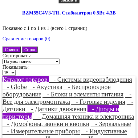
заказать
BZM55C4V3-TR, Стабилитрон 0.5Вт 4.3В
Показано с 1 по 1 из 1 (всего 1 страниц)
Сравнение товаров (0)
Список
Сетка
Сортировать:
Показывать:
Каталог товаров
- Системы видеонаблюдения
- Globe
- Акустика
- Беспроводное
оборудование
- Блоки и элементы питания
-
Все для электромонтажа
- Готовые изделия
-
Датчики
- Датчики движения
- Диоды и
тиристоры
- Домашняя техника и электроника
- Домофоны, звонки и кнопки
- Зеркальные
- Измерительные приборы
- Индуктивные