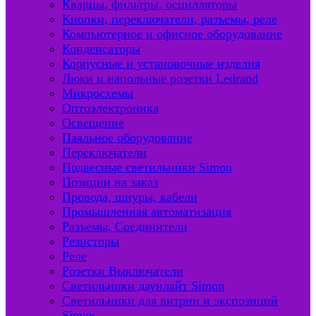
Кварцы, фильтры, осцилляторы
Кнопки, переключатели, разъемы, реле
Компьютерное и офисное оборудование
Конденсаторы
Корпусные и установочные изделия
Люки и напольные розетки Ledrand
Микросхемы
Оптоэлектроника
Освещение
Паяльное оборудование
Переключатели
Подвесные светильники Simon
Позиции на заказ
Провода, шнуры, кабели
Промышленная автоматизация
Разъемы, Соединители
Резисторы
Реле
Розетки Выключатели
Светильники даунлайт Simon
Светильники для витрин и экспозиций
Simon