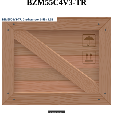
BZM55C4V3-TR