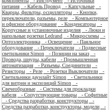
компоненты
- Инструмент
- Источники
питания
- Кабель Провод
- Капсульные
-
Кварцы, фильтры, осцилляторы
- Кнопки,
переключатели, разъемы, реле
- Компьютерное
и офисное оборудование
- Конденсаторы
-
Корпусные и установочные изделия
- Люки и
напольные розетки Ledrand
- Микросхемы
-
Оптоэлектроника
- Освещение
- Паяльное
оборудование
- Переключатели
- Подвесные
светильники Simon
- Позиции на заказ
-
Провода, шнуры, кабели
- Промышленная
автоматизация
- Разъемы, Соединители
-
Резисторы
- Реле
- Розетки Выключатели
-
Светильники даунлайт Simon
- Светильники
для витрин и экспозиций Simon
-
Свечеобразные
- Системы для прокладки
кабеля
- Сопутствующие товары
- Софитные
- Средства разработки, конструкторы
-
Средства разработки, конструкторы, модели
-