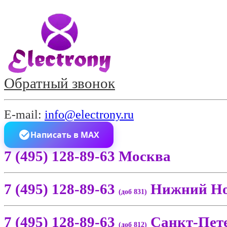
Обратный звонок
E-mail:
info@electrony.ru
Написать в MAX
7 (495) 128-89-63 Москва
7 (495) 128-89-63
Нижний Но
(доб 831)
7 (495) 128-89-63
Санкт-Пет
(доб 812)