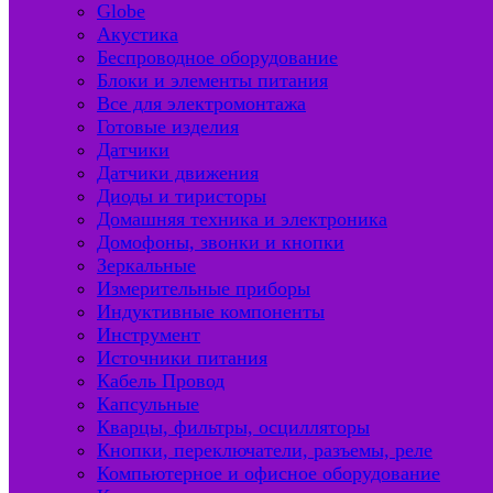
Globe
Акустика
Беспроводное оборудование
Блоки и элементы питания
Все для электромонтажа
Готовые изделия
Датчики
Датчики движения
Диоды и тиристоры
Домашняя техника и электроника
Домофоны, звонки и кнопки
Зеркальные
Измерительные приборы
Индуктивные компоненты
Инструмент
Источники питания
Кабель Провод
Капсульные
Кварцы, фильтры, осцилляторы
Кнопки, переключатели, разъемы, реле
Компьютерное и офисное оборудование