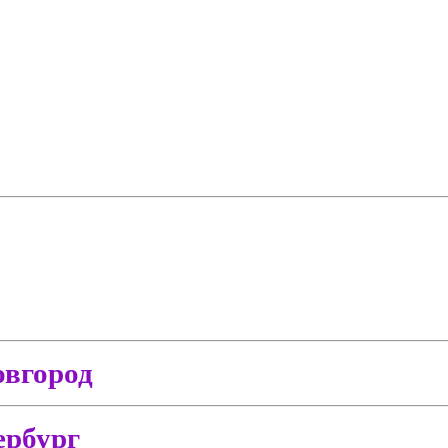
вгород
ербург