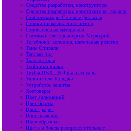
Средства разработки, конструкторы
Средства разработки, конструкторы, модели
Стабилизаторы Сетевые фильтры
Станки промышленного типа
Строительные материалы
Счетчики электроэнергии Меркурий
Телеблоки, колонны, напольные розетки
Тены Спирали
Теплый пол
Транзисторы
Тройники вилки
Трубы ПВХ ПНД и аксессуары
Удлинители Колодки
Устройства защиты
Хозтовары
Цвет аллюминий
Цвет бронза
Цвет графит
Цвет шампань
Шарообразные
Щиты и боксы распределительные