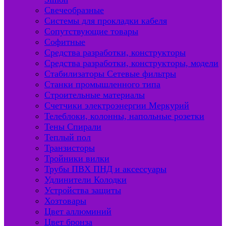
Свечеобразные
Системы для прокладки кабеля
Сопутствующие товары
Софитные
Средства разработки, конструкторы
Средства разработки, конструкторы, модели
Стабилизаторы Сетевые фильтры
Станки промышленного типа
Строительные материалы
Счетчики электроэнергии Меркурий
Телеблоки, колонны, напольные розетки
Тены Спирали
Теплый пол
Транзисторы
Тройники вилки
Трубы ПВХ ПНД и аксессуары
Удлинители Колодки
Устройства защиты
Хозтовары
Цвет аллюминий
Цвет бронза