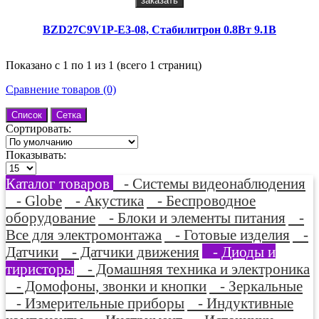
заказать
BZD27C9V1P-E3-08, Стабилитрон 0.8Вт 9.1В
Показано с 1 по 1 из 1 (всего 1 страниц)
Сравнение товаров (0)
Список
Сетка
Сортировать:
Показывать:
Каталог товаров
- Системы видеонаблюдения
- Globe
- Акустика
- Беспроводное
оборудование
- Блоки и элементы питания
-
Все для электромонтажа
- Готовые изделия
-
Датчики
- Датчики движения
- Диоды и
тиристоры
- Домашняя техника и электроника
- Домофоны, звонки и кнопки
- Зеркальные
- Измерительные приборы
- Индуктивные