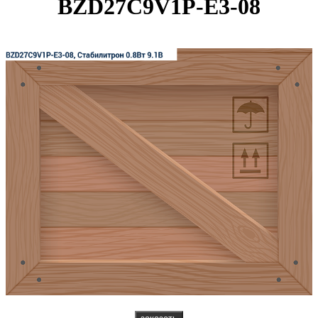
BZD27C9V1P-E3-08