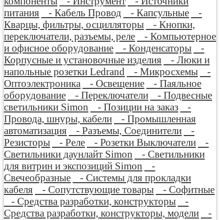
компоненты
- Инструмент
- Источники
питания
- Кабель Провод
- Капсульные
-
Кварцы, фильтры, осцилляторы
- Кнопки,
переключатели, разъемы, реле
- Компьютерное
и офисное оборудование
- Конденсаторы
-
Корпусные и установочные изделия
- Люки и
напольные розетки Ledrand
- Микросхемы
-
Оптоэлектроника
- Освещение
- Паяльное
оборудование
- Переключатели
- Подвесные
светильники Simon
- Позиции на заказ
-
Провода, шнуры, кабели
- Промышленная
автоматизация
- Разъемы, Соединители
-
Резисторы
- Реле
- Розетки Выключатели
-
Светильники даунлайт Simon
- Светильники
для витрин и экспозиций Simon
-
Свечеобразные
- Системы для прокладки
кабеля
- Сопутствующие товары
- Софитные
- Средства разработки, конструкторы
-
Средства разработки, конструкторы, модели
-