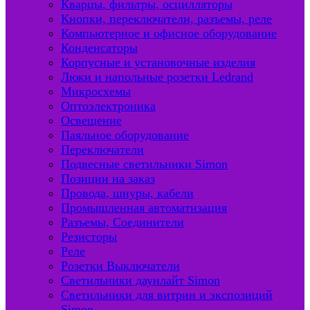
Кварцы, фильтры, осцилляторы
Кнопки, переключатели, разъемы, реле
Компьютерное и офисное оборудование
Конденсаторы
Корпусные и установочные изделия
Люки и напольные розетки Ledrand
Микросхемы
Оптоэлектроника
Освещение
Паяльное оборудование
Переключатели
Подвесные светильники Simon
Позиции на заказ
Провода, шнуры, кабели
Промышленная автоматизация
Разъемы, Соединители
Резисторы
Реле
Розетки Выключатели
Светильники даунлайт Simon
Светильники для витрин и экспозиций
Simon