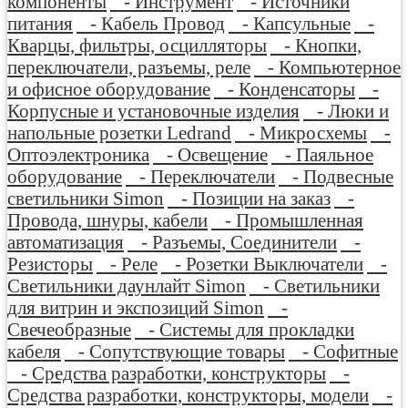
компоненты
- Инструмент
- Источники
питания
- Кабель Провод
- Капсульные
-
Кварцы, фильтры, осцилляторы
- Кнопки,
переключатели, разъемы, реле
- Компьютерное
и офисное оборудование
- Конденсаторы
-
Корпусные и установочные изделия
- Люки и
напольные розетки Ledrand
- Микросхемы
-
Оптоэлектроника
- Освещение
- Паяльное
оборудование
- Переключатели
- Подвесные
светильники Simon
- Позиции на заказ
-
Провода, шнуры, кабели
- Промышленная
автоматизация
- Разъемы, Соединители
-
Резисторы
- Реле
- Розетки Выключатели
-
Светильники даунлайт Simon
- Светильники
для витрин и экспозиций Simon
-
Свечеобразные
- Системы для прокладки
кабеля
- Сопутствующие товары
- Софитные
- Средства разработки, конструкторы
-
Средства разработки, конструкторы, модели
-