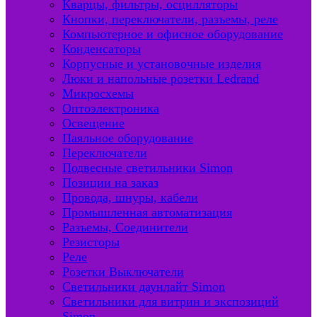
Кварцы, фильтры, осцилляторы
Кнопки, переключатели, разъемы, реле
Компьютерное и офисное оборудование
Конденсаторы
Корпусные и установочные изделия
Люки и напольные розетки Ledrand
Микросхемы
Оптоэлектроника
Освещение
Паяльное оборудование
Переключатели
Подвесные светильники Simon
Позиции на заказ
Провода, шнуры, кабели
Промышленная автоматизация
Разъемы, Соединители
Резисторы
Реле
Розетки Выключатели
Светильники даунлайт Simon
Светильники для витрин и экспозиций
Simon