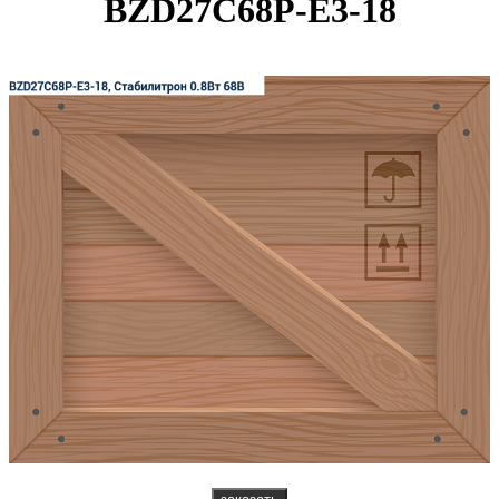
BZD27C68P-E3-18