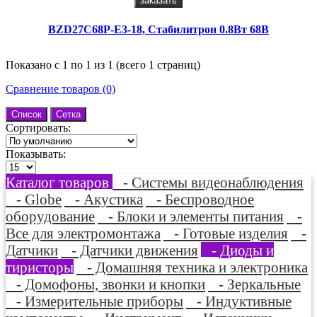
заказать
BZD27C68P-E3-18, Стабилитрон 0.8Вт 68В
Показано с 1 по 1 из 1 (всего 1 страниц)
Сравнение товаров (0)
Список
Сетка
Сортировать:
Показывать:
Каталог товаров
- Системы видеонаблюдения
- Globe
- Акустика
- Беспроводное
оборудование
- Блоки и элементы питания
-
Все для электромонтажа
- Готовые изделия
-
Датчики
- Датчики движения
- Диоды и
тиристоры
- Домашняя техника и электроника
- Домофоны, звонки и кнопки
- Зеркальные
- Измерительные приборы
- Индуктивные