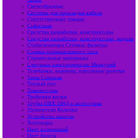
Свечеобразные
Системы для прокладки кабеля
Сопутствующие товары
Софитные
Средства разработки, конструкторы
Средства разработки, конструкторы, модели
Стабилизаторы Сетевые фильтры
Станки промышленного типа
Строительные материалы
Счетчики электроэнергии Меркурий
Телеблоки, колонны, напольные розетки
Тены Спирали
Теплый пол
Транзисторы
Тройники вилки
Трубы ПВХ ПНД и аксессуары
Удлинители Колодки
Устройства защиты
Хозтовары
Цвет аллюминий
Цвет бронза