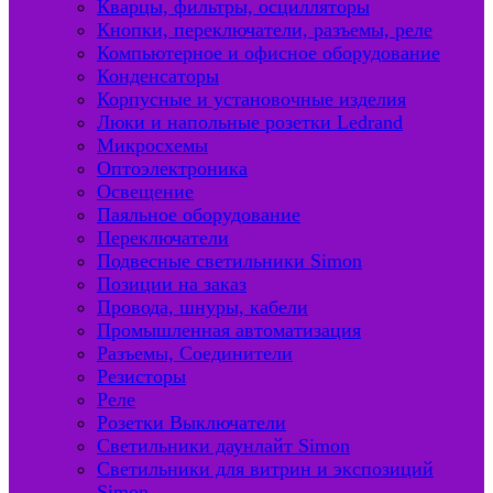
Кварцы, фильтры, осцилляторы
Кнопки, переключатели, разъемы, реле
Компьютерное и офисное оборудование
Конденсаторы
Корпусные и установочные изделия
Люки и напольные розетки Ledrand
Микросхемы
Оптоэлектроника
Освещение
Паяльное оборудование
Переключатели
Подвесные светильники Simon
Позиции на заказ
Провода, шнуры, кабели
Промышленная автоматизация
Разъемы, Соединители
Резисторы
Реле
Розетки Выключатели
Светильники даунлайт Simon
Светильники для витрин и экспозиций
Simon