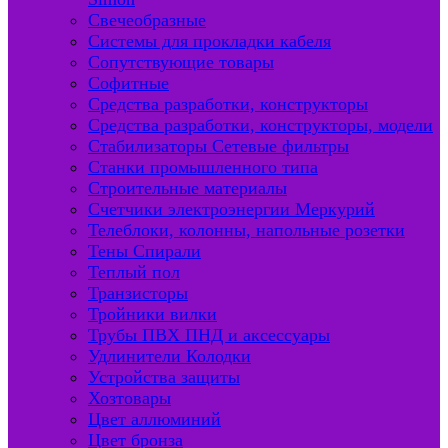
Свечеобразные
Системы для прокладки кабеля
Сопутствующие товары
Софитные
Средства разработки, конструкторы
Средства разработки, конструкторы, модели
Стабилизаторы Сетевые фильтры
Станки промышленного типа
Строительные материалы
Счетчики электроэнергии Меркурий
Телеблоки, колонны, напольные розетки
Тены Спирали
Теплый пол
Транзисторы
Тройники вилки
Трубы ПВХ ПНД и аксессуары
Удлинители Колодки
Устройства защиты
Хозтовары
Цвет аллюминий
Цвет бронза