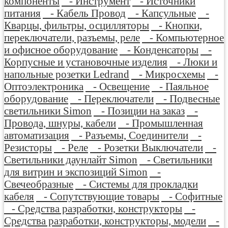
компоненты
- Инструмент
- Источники
питания
- Кабель Провод
- Капсульные
-
Кварцы, фильтры, осцилляторы
- Кнопки,
переключатели, разъемы, реле
- Компьютерное
и офисное оборудование
- Конденсаторы
-
Корпусные и установочные изделия
- Люки и
напольные розетки Ledrand
- Микросхемы
-
Оптоэлектроника
- Освещение
- Паяльное
оборудование
- Переключатели
- Подвесные
светильники Simon
- Позиции на заказ
-
Провода, шнуры, кабели
- Промышленная
автоматизация
- Разъемы, Соединители
-
Резисторы
- Реле
- Розетки Выключатели
-
Светильники даунлайт Simon
- Светильники
для витрин и экспозиций Simon
-
Свечеобразные
- Системы для прокладки
кабеля
- Сопутствующие товары
- Софитные
- Средства разработки, конструкторы
-
Средства разработки, конструкторы, модели
-