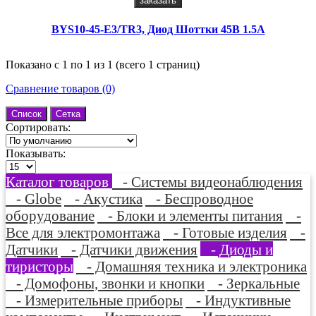
заказать
BYS10-45-E3/TR3, Диод Шоттки 45В 1.5А
Показано с 1 по 1 из 1 (всего 1 страниц)
Сравнение товаров (0)
Список
Сетка
Сортировать:
Показывать:
Каталог товаров
- Системы видеонаблюдения
- Globe
- Акустика
- Беспроводное
оборудование
- Блоки и элементы питания
-
Все для электромонтажа
- Готовые изделия
-
Датчики
- Датчики движения
- Диоды и
тиристоры
- Домашняя техника и электроника
- Домофоны, звонки и кнопки
- Зеркальные
- Измерительные приборы
- Индуктивные