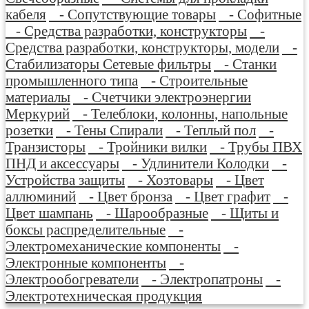
кабеля
- Сопутствующие товары
- Софитные
- Средства разработки, конструкторы
-
Средства разработки, конструкторы, модели
-
Стабилизаторы Сетевые фильтры
- Станки
промышленного типа
- Строительные
материалы
- Счетчики электроэнергии
Меркурий
- Телеблоки, колонны, напольные
розетки
- Тены Спирали
- Теплый пол
-
Транзисторы
- Тройники вилки
- Трубы ПВХ
ПНД и аксессуары
- Удлинители Колодки
-
Устройства защиты
- Хозтовары
- Цвет
аллюминий
- Цвет бронза
- Цвет графит
-
Цвет шампань
- Шарообразные
- Щиты и
боксы распределительные
-
Электромеханические компоненты
-
Электронные компоненты
-
Электрообогреватели
- Электропатроны
-
Электротехническая продукция