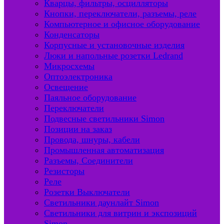
Кварцы, фильтры, осцилляторы
Кнопки, переключатели, разъемы, реле
Компьютерное и офисное оборудование
Конденсаторы
Корпусные и установочные изделия
Люки и напольные розетки Ledrand
Микросхемы
Оптоэлектроника
Освещение
Паяльное оборудование
Переключатели
Подвесные светильники Simon
Позиции на заказ
Провода, шнуры, кабели
Промышленная автоматизация
Разъемы, Соединители
Резисторы
Реле
Розетки Выключатели
Светильники даунлайт Simon
Светильники для витрин и экспозиций
Simon