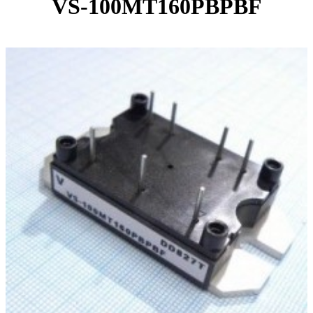
VS-100MT160PBPBF