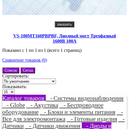
заказать
VS-100MT160PBPBF, Диодный мост Трехфазный
1600В 100А
Показано с 1 по 1 из 1 (всего 1 страниц)
Сравнение товаров (0)
Список
Сетка
Сортировать:
Показывать:
Каталог товаров
- Системы видеонаблюдения
- Globe
- Акустика
- Беспроводное
оборудование
- Блоки и элементы питания
-
Все для электромонтажа
- Готовые изделия
-
Датчики
- Датчики движения
- Диоды и