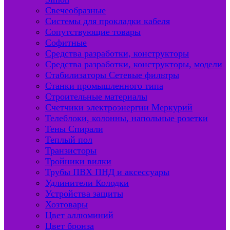
Свечеобразные
Системы для прокладки кабеля
Сопутствующие товары
Софитные
Средства разработки, конструкторы
Средства разработки, конструкторы, модели
Стабилизаторы Сетевые фильтры
Станки промышленного типа
Строительные материалы
Счетчики электроэнергии Меркурий
Телеблоки, колонны, напольные розетки
Тены Спирали
Теплый пол
Транзисторы
Тройники вилки
Трубы ПВХ ПНД и аксессуары
Удлинители Колодки
Устройства защиты
Хозтовары
Цвет аллюминий
Цвет бронза