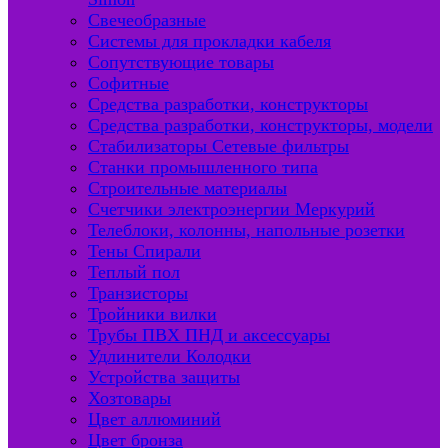
Свечеобразные
Системы для прокладки кабеля
Сопутствующие товары
Софитные
Средства разработки, конструкторы
Средства разработки, конструкторы, модели
Стабилизаторы Сетевые фильтры
Станки промышленного типа
Строительные материалы
Счетчики электроэнергии Меркурий
Телеблоки, колонны, напольные розетки
Тены Спирали
Теплый пол
Транзисторы
Тройники вилки
Трубы ПВХ ПНД и аксессуары
Удлинители Колодки
Устройства защиты
Хозтовары
Цвет аллюминий
Цвет бронза