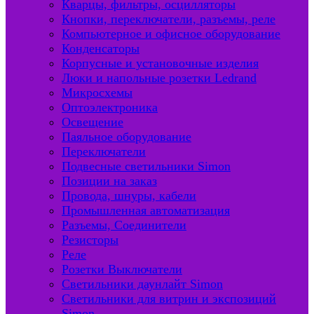
Кварцы, фильтры, осцилляторы
Кнопки, переключатели, разъемы, реле
Компьютерное и офисное оборудование
Конденсаторы
Корпусные и установочные изделия
Люки и напольные розетки Ledrand
Микросхемы
Оптоэлектроника
Освещение
Паяльное оборудование
Переключатели
Подвесные светильники Simon
Позиции на заказ
Провода, шнуры, кабели
Промышленная автоматизация
Разъемы, Соединители
Резисторы
Реле
Розетки Выключатели
Светильники даунлайт Simon
Светильники для витрин и экспозиций
Simon