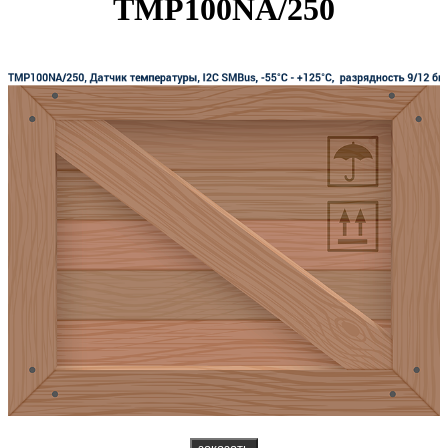
TMP100NA/250