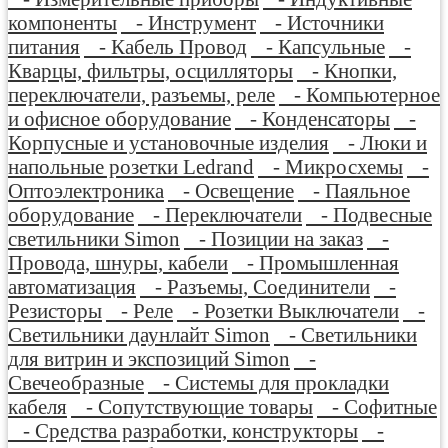
компоненты
- Инструмент
- Источники
питания
- Кабель Провод
- Капсульные
-
Кварцы, фильтры, осцилляторы
- Кнопки,
переключатели, разъемы, реле
- Компьютерное
и офисное оборудование
- Конденсаторы
-
Корпусные и установочные изделия
- Люки и
напольные розетки Ledrand
- Микросхемы
-
Оптоэлектроника
- Освещение
- Паяльное
оборудование
- Переключатели
- Подвесные
светильники Simon
- Позиции на заказ
-
Провода, шнуры, кабели
- Промышленная
автоматизация
- Разъемы, Соединители
-
Резисторы
- Реле
- Розетки Выключатели
-
Светильники даунлайт Simon
- Светильники
для витрин и экспозиций Simon
-
Свечеобразные
- Системы для прокладки
кабеля
- Сопутствующие товары
- Софитные
- Средства разработки, конструкторы
-