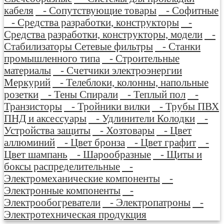
кабеля
- Сопутствующие товары
- Софитные
- Средства разработки, конструкторы
-
Средства разработки, конструкторы, модели
-
Стабилизаторы Сетевые фильтры
- Станки
промышленного типа
- Строительные
материалы
- Счетчики электроэнергии
Меркурий
- Телеблоки, колонны, напольные
розетки
- Тены Спирали
- Теплый пол
-
Транзисторы
- Тройники вилки
- Трубы ПВХ
ПНД и аксессуары
- Удлинители Колодки
-
Устройства защиты
- Хозтовары
- Цвет
аллюминий
- Цвет бронза
- Цвет графит
-
Цвет шампань
- Шарообразные
- Щиты и
боксы распределительные
-
Электромеханические компоненты
-
Электронные компоненты
-
Электрообогреватели
- Электропатроны
-
Электротехническая продукция