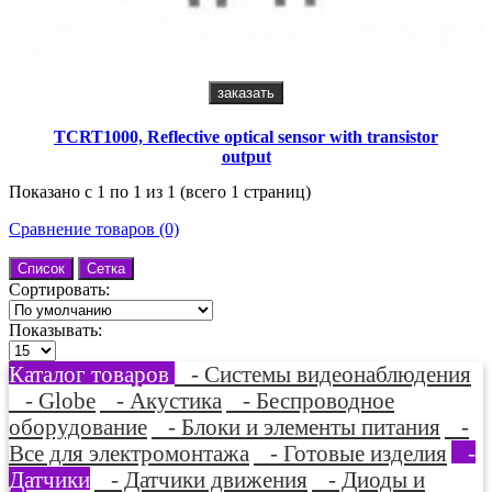
заказать
TCRT1000, Reflective optical sensor with transistor
output
Показано с 1 по 1 из 1 (всего 1 страниц)
Сравнение товаров (0)
Список
Сетка
Сортировать:
Показывать:
Каталог товаров
- Системы видеонаблюдения
- Globe
- Акустика
- Беспроводное
оборудование
- Блоки и элементы питания
-
Все для электромонтажа
- Готовые изделия
-
Датчики
- Датчики движения
- Диоды и