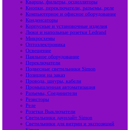
Кварцы, фильтры, осцилляторы
Кнопки, переключатели, разъемы, реле
Компьютерное и офисное оборудование
Конденсаторы
Корпусные и установочные изделия
Люки и напольные розетки Ledrand
Микросхемы
Оптоэлектроника
Освещение
Паяльное оборудование
Переключатели
Подвесные светильники Simon
Позиции на заказ
Провода, шнуры, кабели
Промышленная автоматизация
Разъемы, Соединители
Резисторы
Реле
Розетки Выключатели
Светильники даунлайт Simon
Светильники для витрин и экспозиций
Simon