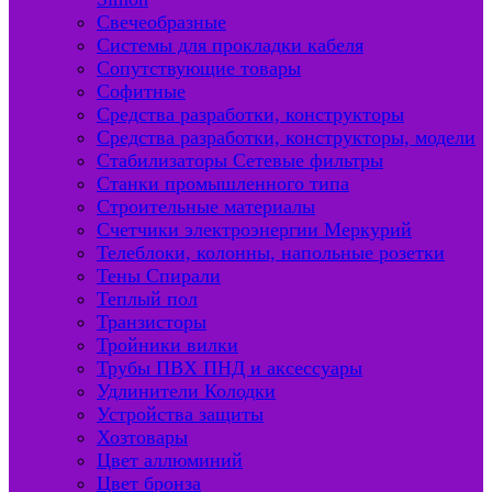
Свечеобразные
Системы для прокладки кабеля
Сопутствующие товары
Софитные
Средства разработки, конструкторы
Средства разработки, конструкторы, модели
Стабилизаторы Сетевые фильтры
Станки промышленного типа
Строительные материалы
Счетчики электроэнергии Меркурий
Телеблоки, колонны, напольные розетки
Тены Спирали
Теплый пол
Транзисторы
Тройники вилки
Трубы ПВХ ПНД и аксессуары
Удлинители Колодки
Устройства защиты
Хозтовары
Цвет аллюминий
Цвет бронза