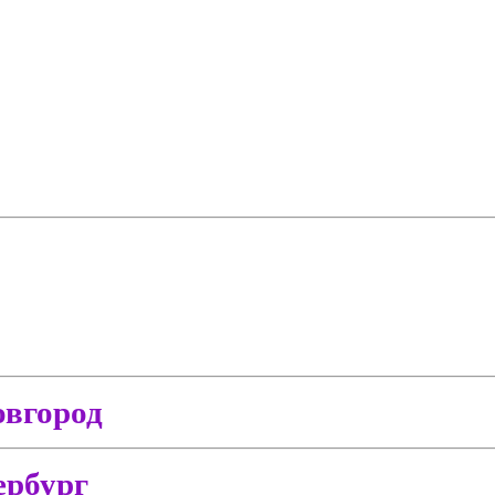
вгород
ербург