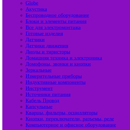
Globe
Акустика
Беспроводное оборудование
Блоки и элементы питания
Все для электромонтажа
Готовые изделия
Датчики
Датчики движения
Диоды и тиристоры
Домашняя техника и электроника
Домофоны, звонки и кнопки
Зеркальные
Измерительные приборы
Индуктивные компоненты
Инструмент
Источники питания
Кабель Провод
Капсульные
Кварцы, фильтры, осцилляторы
Кнопки, переключатели, разъемы, реле
Компьютерное и офисное оборудование