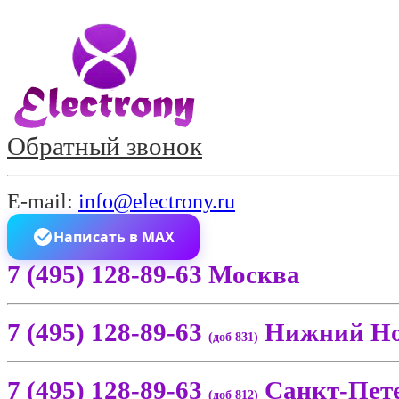
Обратный звонок
E-mail:
info@electrony.ru
Написать в MAX
7 (495) 128-89-63 Москва
7 (495) 128-89-63
Нижний Но
(доб 831)
7 (495) 128-89-63
Санкт-Пет
(доб 812)