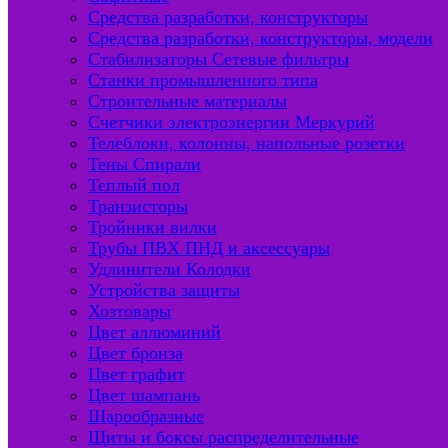
Средства разработки, конструкторы
Средства разработки, конструкторы, модели
Стабилизаторы Сетевые фильтры
Станки промышленного типа
Строительные материалы
Счетчики электроэнергии Меркурий
Телеблоки, колонны, напольные розетки
Тены Спирали
Теплый пол
Транзисторы
Тройники вилки
Трубы ПВХ ПНД и аксессуары
Удлинители Колодки
Устройства защиты
Хозтовары
Цвет аллюминий
Цвет бронза
Цвет графит
Цвет шампань
Шарообразные
Щиты и боксы распределительные